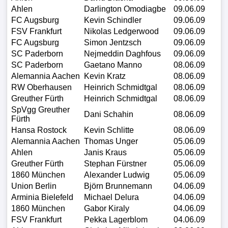
Ahlen
Darlington Omodiagbe
09.06.09
FC Augsburg
Kevin Schindler
09.06.09
FSV Frankfurt
Nikolas Ledgerwood
09.06.09
FC Augsburg
Simon Jentzsch
09.06.09
SC Paderborn
Nejmeddin Daghfous
09.06.09
SC Paderborn
Gaetano Manno
08.06.09
Alemannia Aachen
Kevin Kratz
08.06.09
RW Oberhausen
Heinrich Schmidtgal
08.06.09
Greuther Fürth
Heinrich Schmidtgal
08.06.09
SpVgg Greuther
Dani Schahin
08.06.09
Fürth
Hansa Rostock
Kevin Schlitte
08.06.09
Alemannia Aachen
Thomas Unger
05.06.09
Ahlen
Janis Kraus
05.06.09
Greuther Fürth
Stephan Fürstner
05.06.09
1860 München
Alexander Ludwig
05.06.09
Union Berlin
Björn Brunnemann
04.06.09
Arminia Bielefeld
Michael Delura
04.06.09
1860 München
Gabor Kiraly
04.06.09
FSV Frankfurt
Pekka Lagerblom
04.06.09