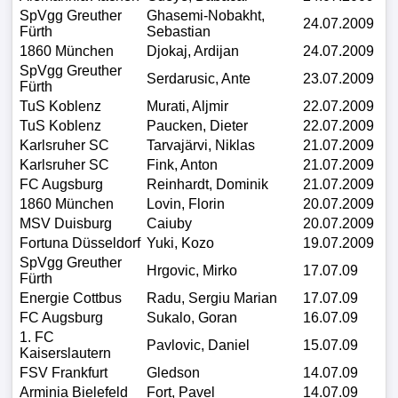
SpVgg Greuther
Ghasemi-Nobakht,
24.07.2009
Fürth
Sebastian
1860 München
Djokaj, Ardijan
24.07.2009
SpVgg Greuther
Serdarusic, Ante
23.07.2009
Fürth
TuS Koblenz
Murati, Aljmir
22.07.2009
TuS Koblenz
Paucken, Dieter
22.07.2009
Karlsruher SC
Tarvajärvi, Niklas
21.07.2009
Karlsruher SC
Fink, Anton
21.07.2009
FC Augsburg
Reinhardt, Dominik
21.07.2009
1860 München
Lovin, Florin
20.07.2009
MSV Duisburg
Caiuby
20.07.2009
Fortuna Düsseldorf
Yuki, Kozo
19.07.2009
SpVgg Greuther
Hrgovic, Mirko
17.07.09
Fürth
Energie Cottbus
Radu, Sergiu Marian
17.07.09
FC Augsburg
Sukalo, Goran
16.07.09
1. FC
Pavlovic, Daniel
15.07.09
Kaiserslautern
FSV Frankfurt
Gledson
14.07.09
Arminia Bielefeld
Fort, Pavel
14.07.09