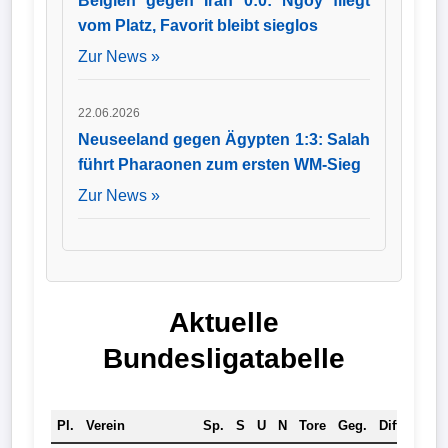
Belgien gegen Iran 0:0: Ngoy fliegt
vom Platz, Favorit bleibt sieglos
Zur News »
22.06.2026
Neuseeland gegen Ägypten 1:3: Salah
führt Pharaonen zum ersten WM-Sieg
Zur News »
Aktuelle
Bundesligatabelle
Pl.
Verein
Sp.
S
U
N
Tore
Geg.
Diff.
Pkt.