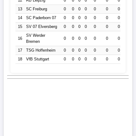
12
RB Leipzig
0
0
0
0
0
0
0
0
13
SC Freiburg
0
0
0
0
0
0
0
0
14
SC Paderborn 07
0
0
0
0
0
0
0
0
15
SV 07 Elversberg
0
0
0
0
0
0
0
0
SV Werder
16
0
0
0
0
0
0
0
0
Bremen
17
TSG Hoffenheim
0
0
0
0
0
0
0
0
18
VfB Stuttgart
0
0
0
0
0
0
0
0