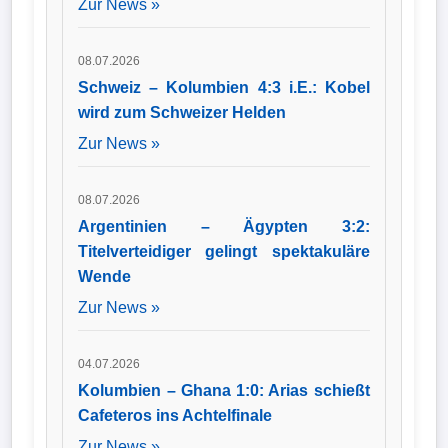
Zur News »
08.07.2026
Schweiz – Kolumbien 4:3 i.E.: Kobel
wird zum Schweizer Helden
Zur News »
08.07.2026
Argentinien – Ägypten 3:2:
Titelverteidiger gelingt spektakuläre
Wende
Zur News »
04.07.2026
Kolumbien – Ghana 1:0: Arias schießt
Cafeteros ins Achtelfinale
Zur News »