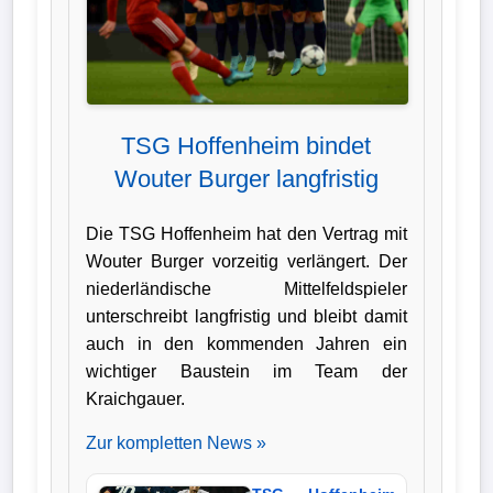
Verletzungspech
Frauenfußball
TSG Hoffenheim bindet
Alle
Wouter Burger langfristig
Sportnews
eSports
Die TSG Hoffenheim hat den Vertrag mit
Wouter Burger vorzeitig verlängert. Der
niederländische Mittelfeldspieler
STATISTIKEN
unterschreibt langfristig und bleibt damit
Tabelle
auch in den kommenden Jahren ein
wichtiger Baustein im Team der
1.
Kraichgauer.
Bundesliga
Zur kompletten News »
Tabelle
2.