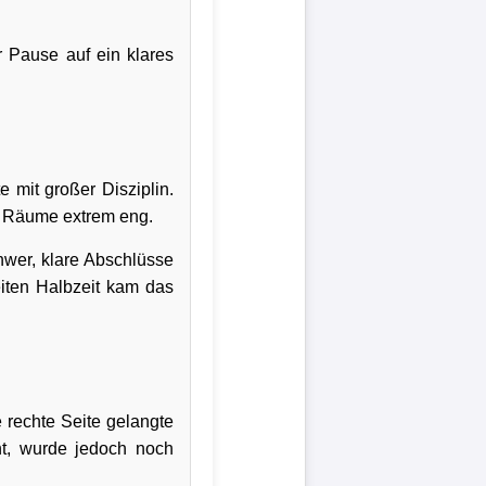
 Pause auf ein klares
 mit großer Disziplin.
e Räume extrem eng.
hwer, klare Abschlüsse
eiten Halbzeit kam das
e rechte Seite gelangte
ht, wurde jedoch noch