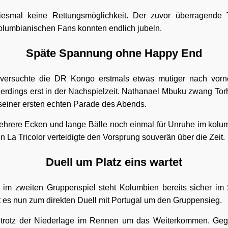
esmal keine Rettungsmöglichkeit. Der zuvor überragende T
olumbianischen Fans konnten endlich jubeln.
Späte Spannung ohne Happy End
versuchte die DR Kongo erstmals etwas mutiger nach vorne
llerdings erst in der Nachspielzeit. Nathanael Mbuku zwang Tor
 seiner ersten echten Parade des Abends.
ehrere Ecken und lange Bälle noch einmal für Unruhe im kolu
 La Tricolor verteidigte den Vorsprung souverän über die Zeit.
Duell um Platz eins wartet
 im zweiten Gruppenspiel steht Kolumbien bereits sicher im 
t es nun zum direkten Duell mit Portugal um den Gruppensieg.
 trotz der Niederlage im Rennen um das Weiterkommen. Geg