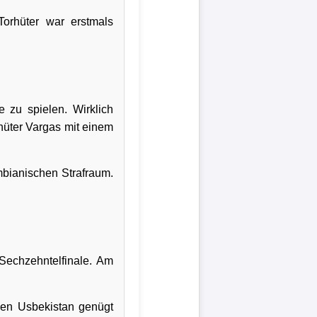
orhüter war erstmals
 zu spielen. Wirklich
hüter Vargas mit einem
mbianischen Strafraum.
Sechzehntelfinale. Am
en Usbekistan genügt