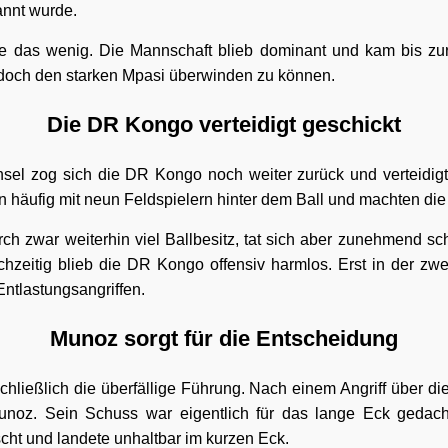
kannt wurde.
e das wenig. Die Mannschaft blieb dominant und kam bis zur
doch den starken Mpasi überwinden zu können.
Die DR Kongo verteidigt geschickt
l zog sich die DR Kongo noch weiter zurück und verteidigte
 häufig mit neun Feldspielern hinter dem Ball und machten di
ch zwar weiterhin viel Ballbesitz, tat sich aber zunehmend sc
chzeitig blieb die DR Kongo offensiv harmlos. Erst in der zw
ntlastungsangriffen.
Munoz sorgt für die Entscheidung
 schließlich die überfällige Führung. Nach einem Angriff über di
unoz. Sein Schuss war eigentlich für das lange Eck gedac
cht und landete unhaltbar im kurzen Eck.