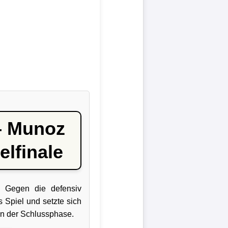
– Munoz
elfinale
t. Gegen die defensiv
 Spiel und setzte sich
in der Schlussphase.