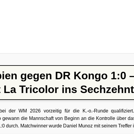
ien gegen DR Kongo 1:0 
 La Tricolor ins Sechzehnt
ei der WM 2026 vorzeitig für die K.-o.-Runde qualifizier
 gewann die Mannschaft von Beginn an die Kontrolle über das
1:0 durch. Matchwinner wurde Daniel Munoz mit seinem Treffer 