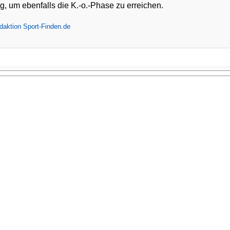
eg, um ebenfalls die K.-o.-Phase zu erreichen.
daktion Sport-Finden.de