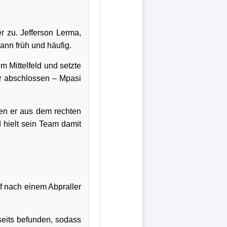
er zu. Jefferson Lerma,
nn früh und häufig.
m Mittelfeld und setzte
er abschlossen – Mpasi
en er aus dem rechten
 hielt sein Team damit
f nach einem Abpraller
seits befunden, sodass