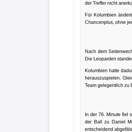
der Treffer nicht aner
Wappen
Für Kolumbien ändert
Der
Chancenplus, ohne je
Flutlichtbarde
Nach dem Seitenwechse
Die Leoparden standen
Kolumbien hatte dadur
herauszuspielen. Glei
Team gelegentlich zu E
In der 76. Minute fiel
der Ball zu Daniel M
entscheidend abgefäls