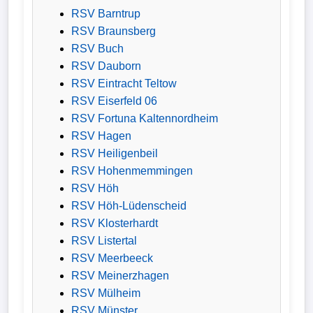
RSV Barntrup
RSV Braunsberg
RSV Buch
RSV Dauborn
RSV Eintracht Teltow
RSV Eiserfeld 06
RSV Fortuna Kaltennordheim
RSV Hagen
RSV Heiligenbeil
RSV Hohenmemmingen
RSV Höh
RSV Höh-Lüdenscheid
RSV Klosterhardt
RSV Listertal
RSV Meerbeeck
RSV Meinerzhagen
RSV Mülheim
RSV Münster