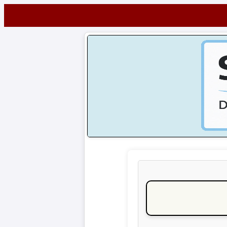
Startseite
NEWS
Alle
Fußball-
News
1.
Bundesliga
2.
Bundesliga
3.