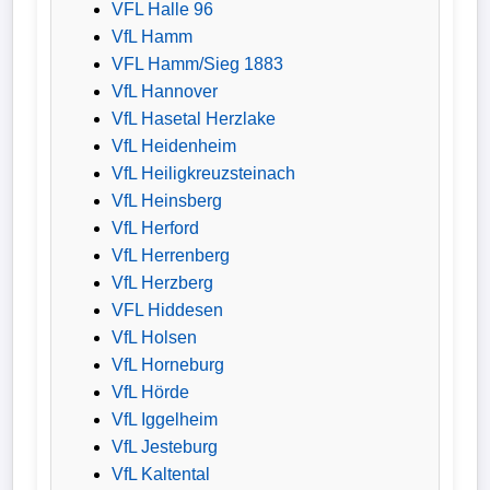
VFL Halle 96
VfL Hamm
VFL Hamm/Sieg 1883
VfL Hannover
VfL Hasetal Herzlake
VfL Heidenheim
VfL Heiligkreuzsteinach
VfL Heinsberg
VfL Herford
VfL Herrenberg
VfL Herzberg
VFL Hiddesen
VfL Holsen
VfL Horneburg
VfL Hörde
VfL Iggelheim
VfL Jesteburg
VfL Kaltental