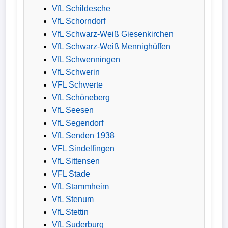
VfL Schildesche
VfL Schorndorf
VfL Schwarz-Weiß Giesenkirchen
VfL Schwarz-Weiß Mennighüffen
VfL Schwenningen
VfL Schwerin
VFL Schwerte
VfL Schöneberg
VfL Seesen
VfL Segendorf
VfL Senden 1938
VFL Sindelfingen
VfL Sittensen
VFL Stade
VfL Stammheim
VfL Stenum
VfL Stettin
VfL Suderburg