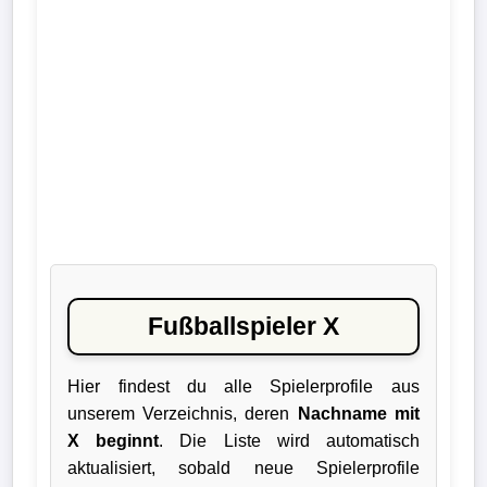
Liga
DFB-
Pokal
International
Champions
League
Europa
League
Fußballspieler X
Nationalmannschaft
Hier findest du alle Spielerprofile aus
unserem Verzeichnis, deren
Nachname mit
Vereinsnews
X beginnt
. Die Liste wird automatisch
aktualisiert, sobald neue Spielerprofile
Wechselgerüchte