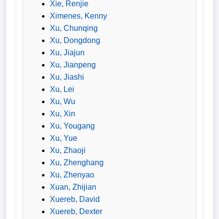
Xie, Renjie
Wappen
Ximenes, Kenny
Xu, Chunqing
Der
Xu, Dongdong
Flutlichtbarde
Xu, Jiajun
Xu, Jianpeng
Xu, Jiashi
Xu, Lei
Xu, Wu
Xu, Xin
Xu, Yougang
Xu, Yue
Xu, Zhaoji
Xu, Zhenghang
Xu, Zhenyao
Xuan, Zhijian
Xuereb, David
Xuereb, Dexter