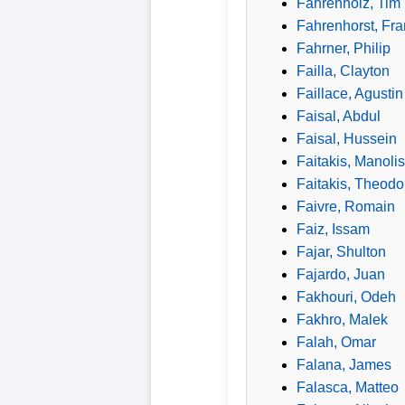
Fahrenholz, Tim
Fahrenhorst, Fra
Fahrner, Philip
Failla, Clayton
Faillace, Agustin
Faisal, Abdul
Faisal, Hussein
Faitakis, Manolis
Faitakis, Theodo
Faivre, Romain
Faiz, Issam
Fajar, Shulton
Fajardo, Juan
Fakhouri, Odeh
Fakhro, Malek
Falah, Omar
Falana, James
Falasca, Matteo