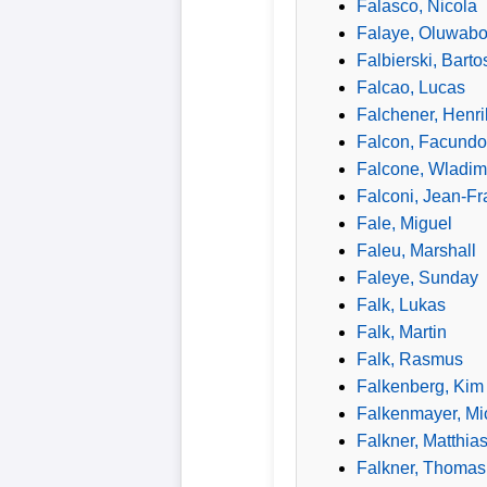
Falasco, Nicola
Falaye, Oluwabo
Falbierski, Barto
Falcao, Lucas
Falchener, Henri
Falcon, Facundo
Falcone, Wladim
Falconi, Jean-F
Fale, Miguel
Faleu, Marshall
Faleye, Sunday
Falk, Lukas
Falk, Martin
Falk, Rasmus
Falkenberg, Kim
Falkenmayer, Mi
Falkner, Matthia
Falkner, Thomas