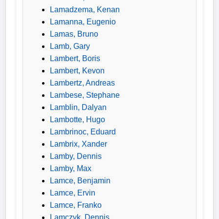
Lamadzema, Kenan
Lamanna, Eugenio
Lamas, Bruno
Lamb, Gary
Lambert, Boris
Lambert, Kevon
Lambertz, Andreas
Lambese, Stephane
Lamblin, Dalyan
Lambotte, Hugo
Lambrinoc, Eduard
Lambrix, Xander
Lamby, Dennis
Lamby, Max
Lamce, Benjamin
Lamce, Ervin
Lamce, Franko
Lamczyk, Dennis