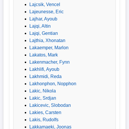
Lajcsik, Vencel
Lajeunesse, Eric
Lajhar, Ayoub
Lajqi, Altin
Lajqi, Gentian
Lajthia, Xhonatan
Lakaemper, Marlon
Lakatos, Mark
Lakenmacher, Fynn
Lakhlifi, Ayoub
Lakhmidi, Reda
Lakhonphon, Nopphon
Lakic, Nikola
Lakic, Srdjan
Lakicevic, Slobodan
Lakies, Carsten
Lakis, Rudolfs
Lakkamaeki, Joonas