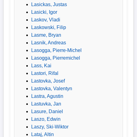
Lasickas, Justas
Lasicki, Igor
Laskov, Vladi
Laskowski, Filip
Lasme, Bryan
Lasnik, Andreas
Lasogga, Pierre-Michel
Lasogga, Pierremichel
Lass, Kai
Lastori, Rifal
Lastovka, Josef
Lastovka, Valentyn
Lastra, Agustin
Lastuvka, Jan
Lasure, Daniel
Laszo, Edwin
Laszy, Ski-Wiktor
Lataj, Altin