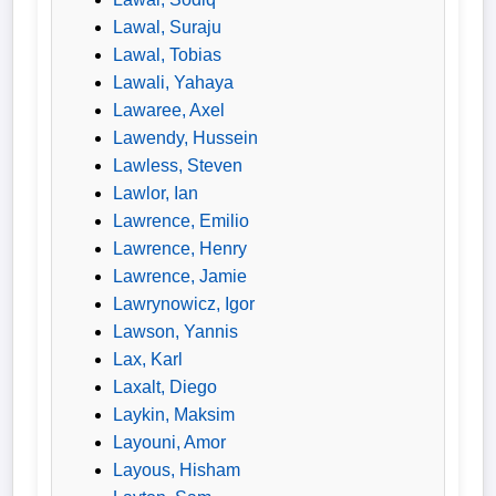
Lawal, Suraju
Lawal, Tobias
Lawali, Yahaya
Lawaree, Axel
Lawendy, Hussein
Lawless, Steven
Lawlor, Ian
Lawrence, Emilio
Lawrence, Henry
Lawrence, Jamie
Lawrynowicz, Igor
Lawson, Yannis
Lax, Karl
Laxalt, Diego
Laykin, Maksim
Layouni, Amor
Layous, Hisham