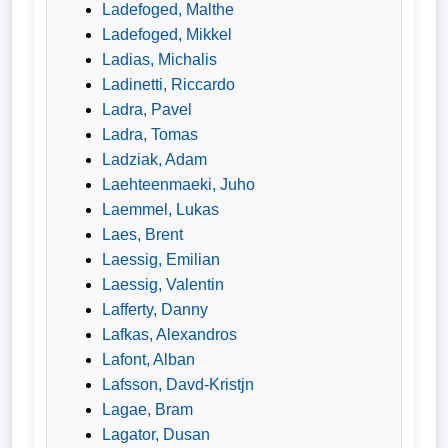
Ladefoged, Malthe
Ladefoged, Mikkel
Ladias, Michalis
Ladinetti, Riccardo
Ladra, Pavel
Ladra, Tomas
Ladziak, Adam
Laehteenmaeki, Juho
Laemmel, Lukas
Laes, Brent
Laessig, Emilian
Laessig, Valentin
Lafferty, Danny
Lafkas, Alexandros
Lafont, Alban
Lafsson, Davd-Kristjn
Lagae, Bram
Lagator, Dusan