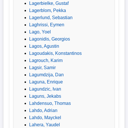
Lagerbielke, Gustaf
Lagerblom, Pekka
Lagerlund, Sebastian
Laghrissi, Eymen
Lago, Yoel
Lagonidis, Georgios
Lagos, Agustin
Lagoudakis, Konstantinos
Lagrouch, Karim
Lagsir, Samir
Lagumdzija, Dan
Laguna, Enrique
Lagundzic, Ivan
Laguns, Jekabs
Lahdensuo, Thomas
Lahdo, Adrian
Lahdo, Mayckel
Lahera, Yaudel