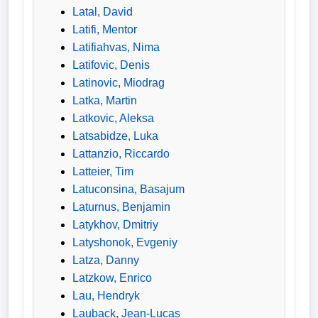
Latal, David
Latifi, Mentor
Latifiahvas, Nima
Latifovic, Denis
Latinovic, Miodrag
Latka, Martin
Latkovic, Aleksa
Latsabidze, Luka
Lattanzio, Riccardo
Latteier, Tim
Latuconsina, Basajum
Laturnus, Benjamin
Latykhov, Dmitriy
Latyshonok, Evgeniy
Latza, Danny
Latzkow, Enrico
Lau, Hendryk
Lauback, Jean-Lucas