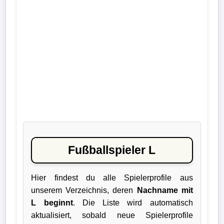
Liga
DFB-
Pokal
International
Champions
League
Europa
League
Fußballspieler L
Nationalmannschaft
Hier findest du alle Spielerprofile aus
unserem Verzeichnis, deren
Nachname mit
Vereinsnews
L beginnt
. Die Liste wird automatisch
aktualisiert, sobald neue Spielerprofile
Wechselgerüchte