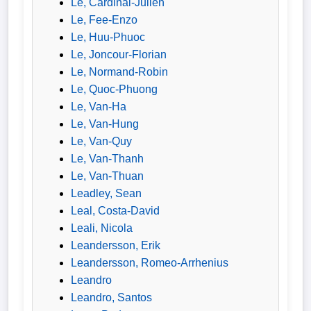
Le, Cardinal-Julien
Le, Fee-Enzo
Le, Huu-Phuoc
Le, Joncour-Florian
Le, Normand-Robin
Le, Quoc-Phuong
Le, Van-Ha
Le, Van-Hung
Le, Van-Quy
Le, Van-Thanh
Le, Van-Thuan
Leadley, Sean
Leal, Costa-David
Leali, Nicola
Leandersson, Erik
Leandersson, Romeo-Arrhenius
Leandro
Leandro, Santos