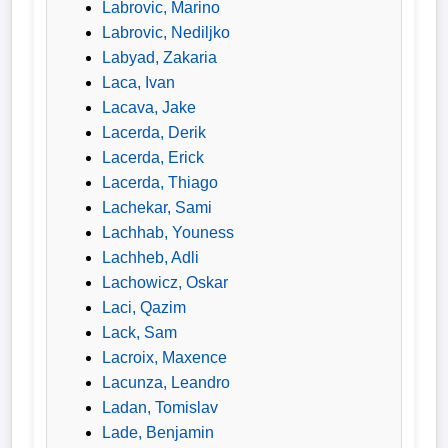
Labrovic, Marino
Wappen
Labrovic, Nediljko
Labyad, Zakaria
Der
Laca, Ivan
Flutlichtbarde
Lacava, Jake
Lacerda, Derik
Lacerda, Erick
Lacerda, Thiago
Lachekar, Sami
Lachhab, Youness
Lachheb, Adli
Lachowicz, Oskar
Laci, Qazim
Lack, Sam
Lacroix, Maxence
Lacunza, Leandro
Ladan, Tomislav
Lade, Benjamin