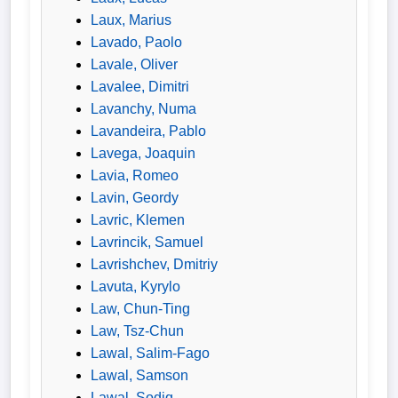
Laux, Marius
Lavado, Paolo
Lavale, Oliver
Lavalee, Dimitri
Lavanchy, Numa
Lavandeira, Pablo
Lavega, Joaquin
Lavia, Romeo
Lavin, Geordy
Lavric, Klemen
Lavrincik, Samuel
Lavrishchev, Dmitriy
Lavuta, Kyrylo
Law, Chun-Ting
Law, Tsz-Chun
Lawal, Salim-Fago
Lawal, Samson
Lawal, Sodiq