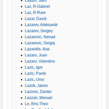
Layton, Sam
Laz, R-Gabriel
Laz, R-Rare
Lazar, David
Lazarev, Aleksandr
Lazarev, Sergey
Lazarevic, Nenad
Lazarevic, Sergej
Lazaridis, Ilias
Lazaro, Juan
Lazaro, Valentino
Lazic, Igor
Lazic, Pavle
Lazic, Uros
Lazok, Janos
Lazovic, Danko
Lazzari, Manuel
Le, Bris-Theo