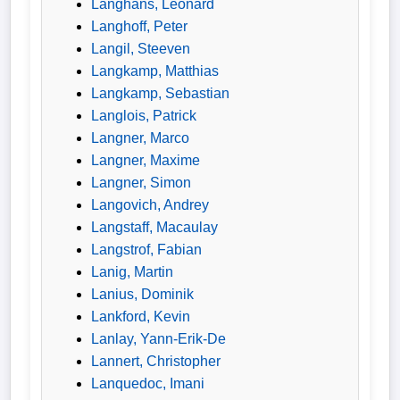
Langhans, Leonard
Langhoff, Peter
Langil, Steeven
Langkamp, Matthias
Langkamp, Sebastian
Langlois, Patrick
Langner, Marco
Langner, Maxime
Langner, Simon
Langovich, Andrey
Langstaff, Macaulay
Langstrof, Fabian
Lanig, Martin
Lanius, Dominik
Lankford, Kevin
Lanlay, Yann-Erik-De
Lannert, Christopher
Lanquedoc, Imani