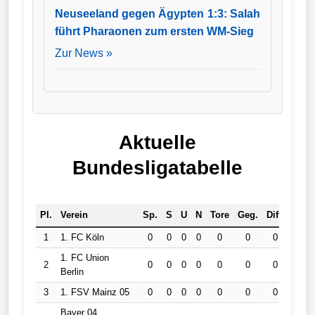
Neuseeland gegen Ägypten 1:3: Salah
führt Pharaonen zum ersten WM-Sieg
Zur News »
Aktuelle
Bundesligatabelle
Pl.
Verein
Sp.
S
U
N
Tore
Geg.
Diff.
Pkt.
1
1. FC Köln
0
0
0
0
0
0
0
0
1. FC Union
2
0
0
0
0
0
0
0
0
Berlin
3
1. FSV Mainz 05
0
0
0
0
0
0
0
0
Bayer 04