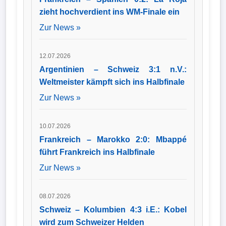
zieht hochverdient ins WM-Finale ein
Zur News »
12.07.2026
Argentinien – Schweiz 3:1 n.V.:
Weltmeister kämpft sich ins Halbfinale
Zur News »
10.07.2026
Frankreich – Marokko 2:0: Mbappé
führt Frankreich ins Halbfinale
Zur News »
08.07.2026
Schweiz – Kolumbien 4:3 i.E.: Kobel
wird zum Schweizer Helden