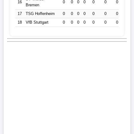
16
0
0
0
0
0
0
0
0
Bremen
17
TSG Hoffenheim
0
0
0
0
0
0
0
0
18
VfB Stuttgart
0
0
0
0
0
0
0
0