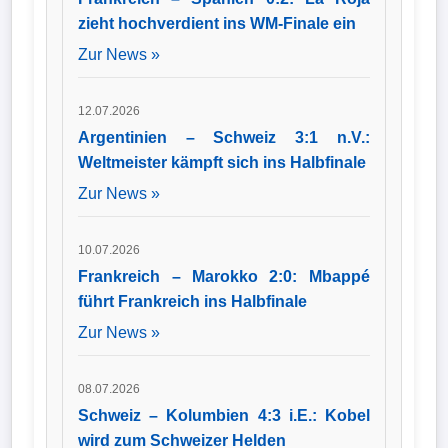
zieht hochverdient ins WM-Finale ein
Zur News »
12.07.2026
Argentinien – Schweiz 3:1 n.V.:
Weltmeister kämpft sich ins Halbfinale
Zur News »
10.07.2026
Frankreich – Marokko 2:0: Mbappé
führt Frankreich ins Halbfinale
Zur News »
08.07.2026
Schweiz – Kolumbien 4:3 i.E.: Kobel
wird zum Schweizer Helden