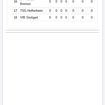
16
0
0
0
0
0
0
0
0
Bremen
17
TSG Hoffenheim
0
0
0
0
0
0
0
0
18
VfB Stuttgart
0
0
0
0
0
0
0
0