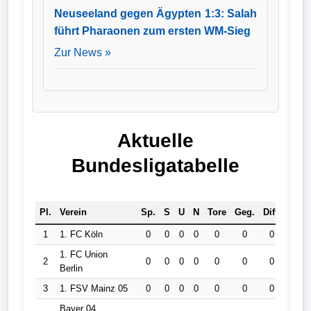
Neuseeland gegen Ägypten 1:3: Salah
führt Pharaonen zum ersten WM-Sieg
Zur News »
Aktuelle
Bundesligatabelle
Pl.
Verein
Sp.
S
U
N
Tore
Geg.
Diff.
Pkt.
1
1. FC Köln
0
0
0
0
0
0
0
0
1. FC Union
2
0
0
0
0
0
0
0
0
Berlin
3
1. FSV Mainz 05
0
0
0
0
0
0
0
0
Bayer 04