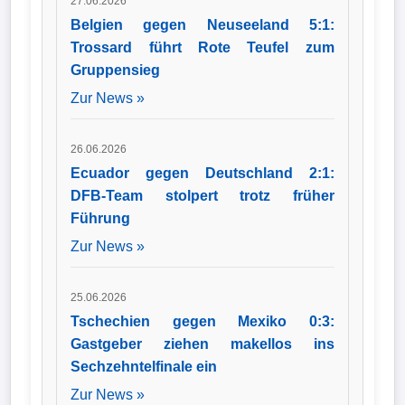
27.06.2026
Belgien gegen Neuseeland 5:1:
Trossard führt Rote Teufel zum
Gruppensieg
Zur News »
26.06.2026
Ecuador gegen Deutschland 2:1:
DFB-Team stolpert trotz früher
Führung
Zur News »
25.06.2026
Tschechien gegen Mexiko 0:3:
Gastgeber ziehen makellos ins
Sechzehntelfinale ein
Zur News »