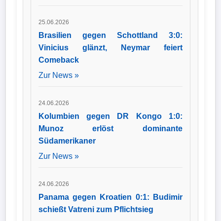
25.06.2026
Brasilien gegen Schottland 3:0:
Vinicius glänzt, Neymar feiert
Comeback
Zur News »
24.06.2026
Kolumbien gegen DR Kongo 1:0:
Munoz erlöst dominante
Südamerikaner
Zur News »
24.06.2026
Panama gegen Kroatien 0:1: Budimir
schießt Vatreni zum Pflichtsieg