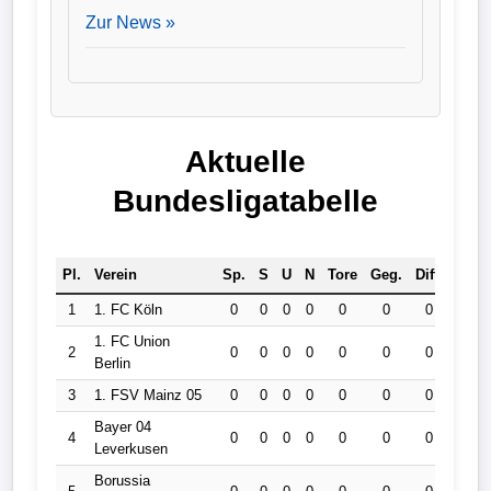
Zur News »
Aktuelle
Bundesligatabelle
Pl.
Verein
Sp.
S
U
N
Tore
Geg.
Diff.
Pkt.
1
1. FC Köln
0
0
0
0
0
0
0
0
1. FC Union
2
0
0
0
0
0
0
0
0
Berlin
3
1. FSV Mainz 05
0
0
0
0
0
0
0
0
Bayer 04
4
0
0
0
0
0
0
0
0
Leverkusen
Borussia