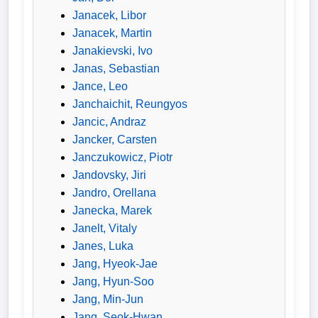
Janacek, Libor
Janacek, Martin
Janakievski, Ivo
Janas, Sebastian
Jance, Leo
Janchaichit, Reungyos
Jancic, Andraz
Jancker, Carsten
Janczukowicz, Piotr
Jandovsky, Jiri
Jandro, Orellana
Janecka, Marek
Janelt, Vitaly
Janes, Luka
Jang, Hyeok-Jae
Jang, Hyun-Soo
Jang, Min-Jun
Jang, Seok-Hwan