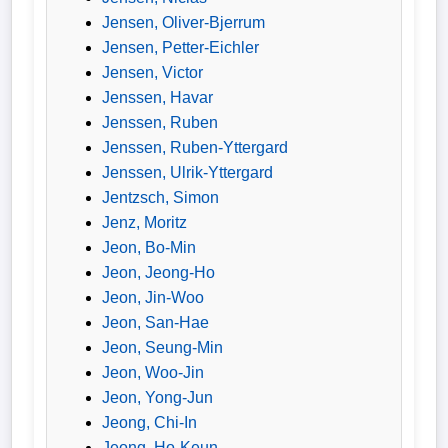
Jensen, Oliver-Bjerrum
Jensen, Petter-Eichler
Jensen, Victor
Jenssen, Havar
Jenssen, Ruben
Jenssen, Ruben-Yttergard
Jenssen, Ulrik-Yttergard
Jentzsch, Simon
Jenz, Moritz
Jeon, Bo-Min
Jeon, Jeong-Ho
Jeon, Jin-Woo
Jeon, San-Hae
Jeon, Seung-Min
Jeon, Woo-Jin
Jeon, Yong-Jun
Jeong, Chi-In
Jeong, Ho-Keun