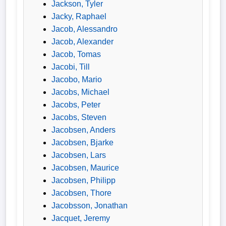
Jackson, Tyler
Wappen
Jacky, Raphael
Jacob, Alessandro
Der
Jacob, Alexander
Flutlichtbarde
Jacob, Tomas
Jacobi, Till
Jacobo, Mario
Jacobs, Michael
Jacobs, Peter
Jacobs, Steven
Jacobsen, Anders
Jacobsen, Bjarke
Jacobsen, Lars
Jacobsen, Maurice
Jacobsen, Philipp
Jacobsen, Thore
Jacobsson, Jonathan
Jacquet, Jeremy