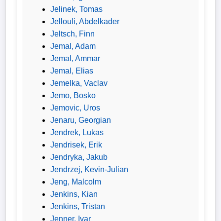
Jelinek, Tomas
Jellouli, Abdelkader
Jeltsch, Finn
Jemal, Adam
Jemal, Ammar
Jemal, Elias
Jemelka, Vaclav
Jemo, Bosko
Jemovic, Uros
Jenaru, Georgian
Jendrek, Lukas
Jendrisek, Erik
Jendryka, Jakub
Jendrzej, Kevin-Julian
Jeng, Malcolm
Jenkins, Kian
Jenkins, Tristan
Jenner, Ivar