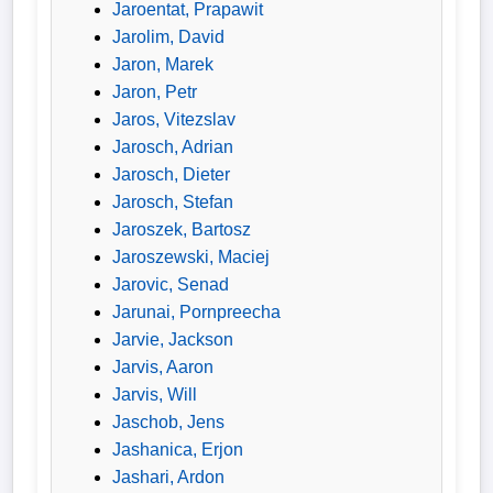
Jaroentat, Prapawit
Jarolim, David
Jaron, Marek
Jaron, Petr
Jaros, Vitezslav
Jarosch, Adrian
Jarosch, Dieter
Jarosch, Stefan
Jaroszek, Bartosz
Jaroszewski, Maciej
Jarovic, Senad
Jarunai, Pornpreecha
Jarvie, Jackson
Jarvis, Aaron
Jarvis, Will
Jaschob, Jens
Jashanica, Erjon
Jashari, Ardon