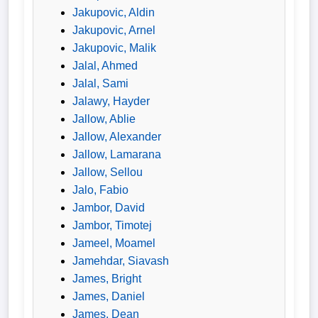
Jakupovic, Aldin
Jakupovic, Arnel
Jakupovic, Malik
Jalal, Ahmed
Jalal, Sami
Jalawy, Hayder
Jallow, Ablie
Jallow, Alexander
Jallow, Lamarana
Jallow, Sellou
Jalo, Fabio
Jambor, David
Jambor, Timotej
Jameel, Moamel
Jamehdar, Siavash
James, Bright
James, Daniel
James, Dean