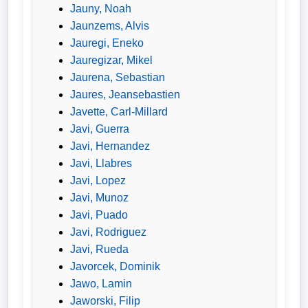
Jauny, Noah
Jaunzems, Alvis
Jauregi, Eneko
Jauregizar, Mikel
Jaurena, Sebastian
Jaures, Jeansebastien
Javette, Carl-Millard
Javi, Guerra
Javi, Hernandez
Javi, Llabres
Javi, Lopez
Javi, Munoz
Javi, Puado
Javi, Rodriguez
Javi, Rueda
Javorcek, Dominik
Jawo, Lamin
Jaworski, Filip