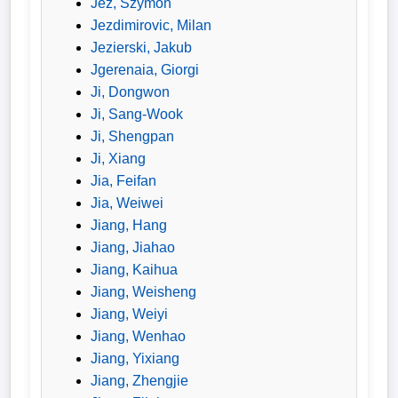
Jez, Szymon
Jezdimirovic, Milan
Jezierski, Jakub
Jgerenaia, Giorgi
Ji, Dongwon
Ji, Sang-Wook
Ji, Shengpan
Ji, Xiang
Jia, Feifan
Jia, Weiwei
Jiang, Hang
Jiang, Jiahao
Jiang, Kaihua
Jiang, Weisheng
Jiang, Weiyi
Jiang, Wenhao
Jiang, Yixiang
Jiang, Zhengjie