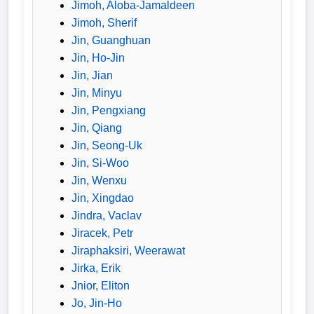
Jimoh, Aloba-Jamaldeen
Jimoh, Sherif
Jin, Guanghuan
Jin, Ho-Jin
Jin, Jian
Jin, Minyu
Jin, Pengxiang
Jin, Qiang
Jin, Seong-Uk
Jin, Si-Woo
Jin, Wenxu
Jin, Xingdao
Jindra, Vaclav
Jiracek, Petr
Jiraphaksiri, Weerawat
Jirka, Erik
Jnior, Eliton
Jo, Jin-Ho