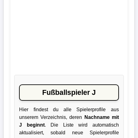
Liga
DFB-
Pokal
International
Champions
League
Europa
League
Fußballspieler J
Nationalmannschaft
Hier findest du alle Spielerprofile aus
unserem Verzeichnis, deren
Nachname mit
Vereinsnews
J beginnt
. Die Liste wird automatisch
aktualisiert, sobald neue Spielerprofile
Wechselgerüchte