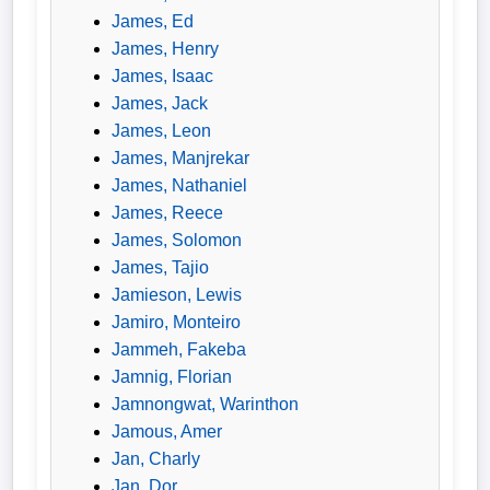
James, Ed
James, Henry
James, Isaac
James, Jack
James, Leon
James, Manjrekar
James, Nathaniel
James, Reece
James, Solomon
James, Tajio
Jamieson, Lewis
Jamiro, Monteiro
Jammeh, Fakeba
Jamnig, Florian
Jamnongwat, Warinthon
Jamous, Amer
Jan, Charly
Jan, Dor