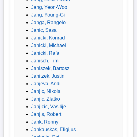
Jang, Yeon-Woo
Jang, Young-Gi
Janga, Rangelo
Janic, Sasa
Janicki, Konrad
Janicki, Michael
Janicki, Rafa
Janisch, Tim
Janiszek, Bartosz
Janitzek, Justin
Janjeva, Andi
Janjic, Nikola
Janjic, Zlatko
Janjicic, Vasilije
Janjis, Robert
Jank, Ronny
Jankauskas, Eligijus