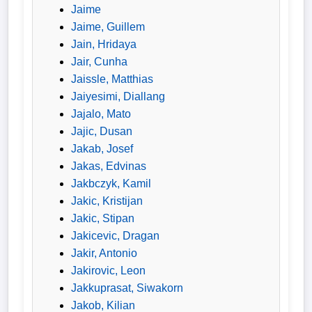
Jaime
Jaime, Guillem
Jain, Hridaya
Jair, Cunha
Jaissle, Matthias
Jaiyesimi, Diallang
Jajalo, Mato
Jajic, Dusan
Jakab, Josef
Jakas, Edvinas
Jakbczyk, Kamil
Jakic, Kristijan
Jakic, Stipan
Jakicevic, Dragan
Jakir, Antonio
Jakirovic, Leon
Jakkuprasat, Siwakorn
Jakob, Kilian