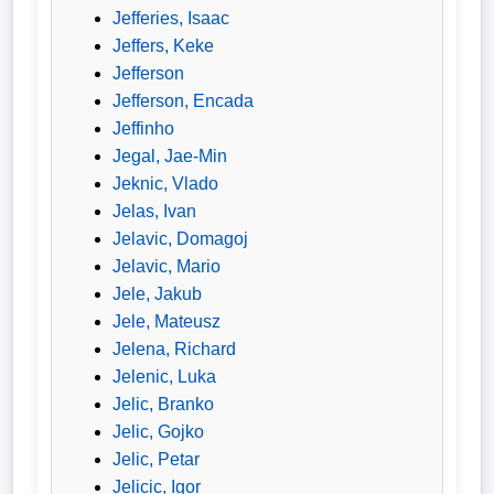
Jefferies, Isaac
Jeffers, Keke
Jefferson
Jefferson, Encada
Jeffinho
Jegal, Jae-Min
Jeknic, Vlado
Jelas, Ivan
Jelavic, Domagoj
Jelavic, Mario
Jele, Jakub
Jele, Mateusz
Jelena, Richard
Jelenic, Luka
Jelic, Branko
Jelic, Gojko
Jelic, Petar
Jelicic, Igor