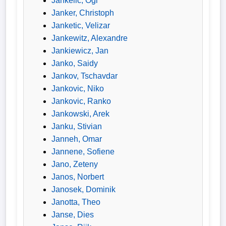
Jankelic, Ogi
Janker, Christoph
Janketic, Velizar
Jankewitz, Alexandre
Jankiewicz, Jan
Janko, Saidy
Jankov, Tschavdar
Jankovic, Niko
Jankovic, Ranko
Jankowski, Arek
Janku, Stivian
Janneh, Omar
Jannene, Sofiene
Jano, Zeteny
Janos, Norbert
Janosek, Dominik
Janotta, Theo
Janse, Dies