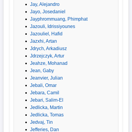
Jay, Alejandro
Jayo, Josedaniel
Jayphrommuang, Phimphat
Jazouli, Idrissiyounes
Jazouliel, Hafid
Jazxhi, Artan
Jdrych, Arkadiusz
Jdrzejczyk, Artur
Jeahze, Mohanad
Jean, Gaby
Jeanvier, Julian
Jebali, Omar
Jebara, Camil
Jebari, Salim-El
Jedlicka, Martin
Jedlicka, Tomas
Jedvaj, Tin
Jefferies, Dan