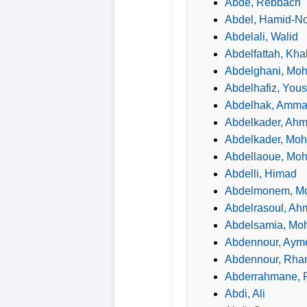
Abde, Rebbach
Abdel, Hamid-N
Abdelali, Walid
Abdelfattah, Kha
Abdelghani, Mo
Abdelhafiz, Yous
Abdelhak, Amma
Abdelkader, Ah
Abdelkader, Mo
Abdellaoue, M
Abdelli, Himad
Abdelmonem, M
Abdelrasoul, Ah
Abdelsamia, M
Abdennour, Aym
Abdennour, Rha
Abderrahmane, F
Abdi, Ali