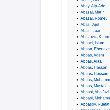
Abay, Alp-Ada
Wappen
Abazaj, Marin
Abazaj, Romeu
Der
Abazi, Ajet
Flutlichtbarde
Abazi, Luan
Abazovic, Kerim
Abbaci, Islam
Abban, Ebeneze
Abbas, Adem
Abbas, Alaa
Abbas, Hassan
Abbas, Hussein
Abbas, Mohamm
Abbas, Mustafa
Abbasi, Abolfazl
Abbasi, Moham
Abbasov, Ruefat