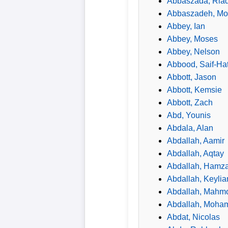
Abbaszada, Ria
Abbaszadeh, M
Abbey, Ian
Abbey, Moses
Abbey, Nelson
Abbood, Saif-Ha
Abbott, Jason
Abbott, Kemsie
Abbott, Zach
Abd, Younis
Abdala, Alan
Abdallah, Aamir
Abdallah, Aqtay
Abdallah, Hamz
Abdallah, Keylia
Abdallah, Mahm
Abdallah, Moha
Abdat, Nicolas