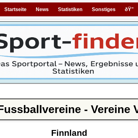
Startseite
News
Statistiken
Sonstiges
ðŸ”
Fussballvereine - Vereine 
Finnland