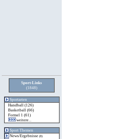
Sport-Links
(1848)
Sportarten
Handball
(126)
Basketball
(66)
Formel 1
(61)
weitere...
Sport Themen
News/Ergebnisse
(8)