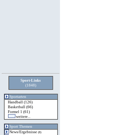
Sport-Links
(1848)
Sportarten
Handball
(126)
Basketball
(66)
Formel 1
(61)
weitere...
Sport Themen
News/Ergebnisse
(8)