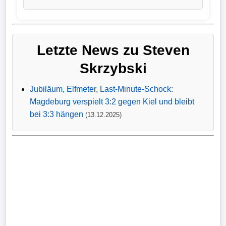
Verletzungspech
Frauenfußball
Letzte News zu Steven
Skrzybski
Alle
Sportnews
Jubiläum, Elfmeter, Last-Minute-Schock:
Magdeburg verspielt 3:2 gegen Kiel und bleibt
eSports
bei 3:3 hängen
(13.12.2025)
STATISTIKEN
Tabelle
1.
Bundesliga
Tabelle
2.