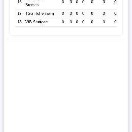
16
0
0
0
0
0
0
0
0
Bremen
17
TSG Hoffenheim
0
0
0
0
0
0
0
0
18
VfB Stuttgart
0
0
0
0
0
0
0
0