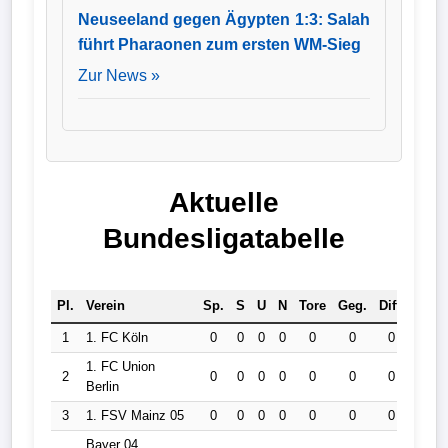
Neuseeland gegen Ägypten 1:3: Salah
führt Pharaonen zum ersten WM-Sieg
Zur News »
Aktuelle
Bundesligatabelle
Pl.
Verein
Sp.
S
U
N
Tore
Geg.
Diff.
Pkt.
1
1. FC Köln
0
0
0
0
0
0
0
0
1. FC Union
2
0
0
0
0
0
0
0
0
Berlin
3
1. FSV Mainz 05
0
0
0
0
0
0
0
0
Bayer 04