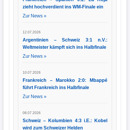
zieht hochverdient ins WM-Finale ein
Zur News »
12.07.2026
Argentinien – Schweiz 3:1 n.V.:
Weltmeister kämpft sich ins Halbfinale
Zur News »
10.07.2026
Frankreich – Marokko 2:0: Mbappé
führt Frankreich ins Halbfinale
Zur News »
08.07.2026
Schweiz – Kolumbien 4:3 i.E.: Kobel
wird zum Schweizer Helden