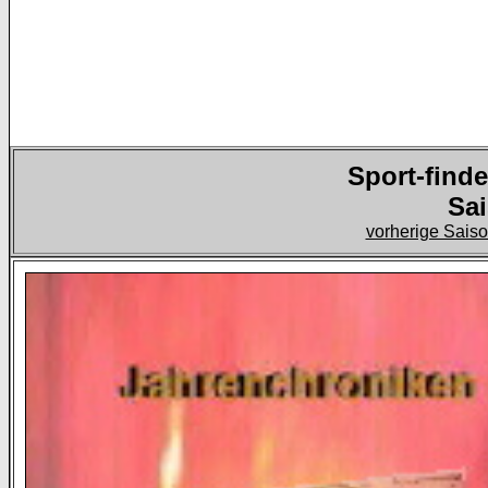
Sport-find
Sai
vorherige Sais