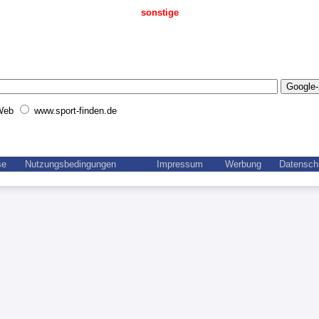
sonstige
Web
www.sport-finden.de
se
Nutzungsbedingungen
Impressum
Werbung
Datensch