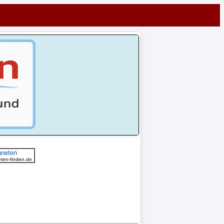
aneten
ten-finden.de