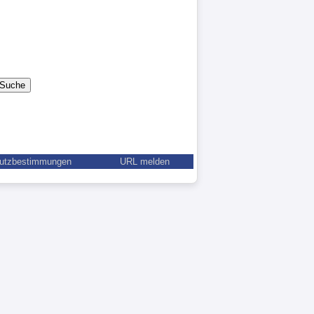
utzbestimmungen
URL melden