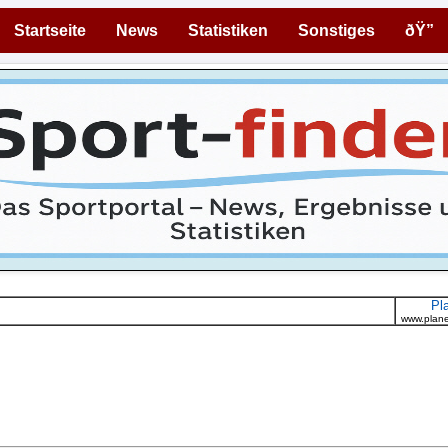
Startseite
News
Statistiken
Sonstiges
ðŸ”
Pl
www.plane