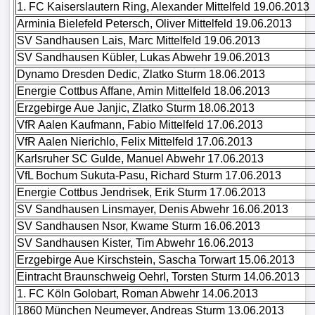
1. FC Kaiserslautern Ring, Alexander Mittelfeld 19.06.2013
Arminia Bielefeld Petersch, Oliver Mittelfeld 19.06.2013
SV Sandhausen Lais, Marc Mittelfeld 19.06.2013
SV Sandhausen Kübler, Lukas Abwehr 19.06.2013
Dynamo Dresden Dedic, Zlatko Sturm 18.06.2013
Energie Cottbus Affane, Amin Mittelfeld 18.06.2013
Erzgebirge Aue Janjic, Zlatko Sturm 18.06.2013
VfR Aalen Kaufmann, Fabio Mittelfeld 17.06.2013
VfR Aalen Nierichlo, Felix Mittelfeld 17.06.2013
Karlsruher SC Gulde, Manuel Abwehr 17.06.2013
VfL Bochum Sukuta-Pasu, Richard Sturm 17.06.2013
Energie Cottbus Jendrisek, Erik Sturm 17.06.2013
SV Sandhausen Linsmayer, Denis Abwehr 16.06.2013
SV Sandhausen Nsor, Kwame Sturm 16.06.2013
SV Sandhausen Kister, Tim Abwehr 16.06.2013
Erzgebirge Aue Kirschstein, Sascha Torwart 15.06.2013
Eintracht Braunschweig Oehrl, Torsten Sturm 14.06.2013
1. FC Köln Golobart, Roman Abwehr 14.06.2013
1860 München Neumeyer, Andreas Sturm 13.06.2013