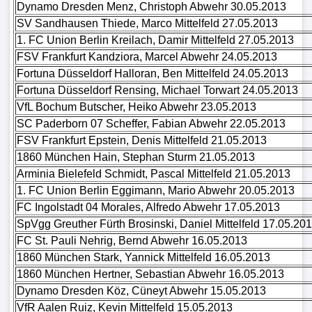
Dynamo Dresden Menz, Christoph Abwehr 30.05.2013
SV Sandhausen Thiede, Marco Mittelfeld 27.05.2013
1. FC Union Berlin Kreilach, Damir Mittelfeld 27.05.2013
FSV Frankfurt Kandziora, Marcel Abwehr 24.05.2013
Fortuna Düsseldorf Halloran, Ben Mittelfeld 24.05.2013
Fortuna Düsseldorf Rensing, Michael Torwart 24.05.2013
VfL Bochum Butscher, Heiko Abwehr 23.05.2013
SC Paderborn 07 Scheffer, Fabian Abwehr 22.05.2013
FSV Frankfurt Epstein, Denis Mittelfeld 21.05.2013
1860 München Hain, Stephan Sturm 21.05.2013
Arminia Bielefeld Schmidt, Pascal Mittelfeld 21.05.2013
1. FC Union Berlin Eggimann, Mario Abwehr 20.05.2013
FC Ingolstadt 04 Morales, Alfredo Abwehr 17.05.2013
SpVgg Greuther Fürth Brosinski, Daniel Mittelfeld 17.05.20
FC St. Pauli Nehrig, Bernd Abwehr 16.05.2013
1860 München Stark, Yannick Mittelfeld 16.05.2013
1860 München Hertner, Sebastian Abwehr 16.05.2013
Dynamo Dresden Köz, Cüneyt Abwehr 15.05.2013
VfR Aalen Ruiz, Kevin Mittelfeld 15.05.2013