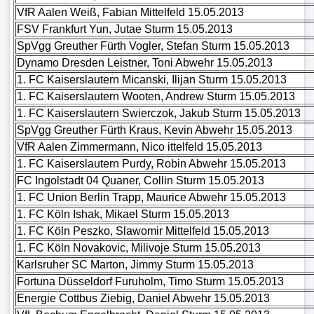
VfR Aalen Weiß, Fabian Mittelfeld 15.05.2013
FSV Frankfurt Yun, Jutae Sturm 15.05.2013
SpVgg Greuther Fürth Vogler, Stefan Sturm 15.05.2013
Dynamo Dresden Leistner, Toni Abwehr 15.05.2013
1. FC Kaiserslautern Micanski, Ilijan Sturm 15.05.2013
1. FC Kaiserslautern Wooten, Andrew Sturm 15.05.2013
1. FC Kaiserslautern Swierczok, Jakub Sturm 15.05.2013
SpVgg Greuther Fürth Kraus, Kevin Abwehr 15.05.2013
VfR Aalen Zimmermann, Nico ittelfeld 15.05.2013
1. FC Kaiserslautern Purdy, Robin Abwehr 15.05.2013
FC Ingolstadt 04 Quaner, Collin Sturm 15.05.2013
1. FC Union Berlin Trapp, Maurice Abwehr 15.05.2013
1. FC Köln Ishak, Mikael Sturm 15.05.2013
1. FC Köln Peszko, Slawomir Mittelfeld 15.05.2013
1. FC Köln Novakovic, Milivoje Sturm 15.05.2013
Karlsruher SC Marton, Jimmy Sturm 15.05.2013
Fortuna Düsseldorf Furuholm, Timo Sturm 15.05.2013
Energie Cottbus Ziebig, Daniel Abwehr 15.05.2013