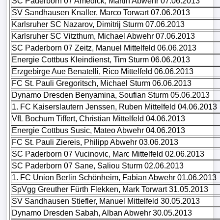
SC Paderborn 07 Amedick, Martin Abwehr 07.06.2013
SV Sandhausen Knaller, Marco Torwart 07.06.2013
Karlsruher SC Nazarov, Dimitrij Sturm 07.06.2013
Karlsruher SC Vitzthum, Michael Abwehr 07.06.2013
SC Paderborn 07 Zeitz, Manuel Mittelfeld 06.06.2013
Energie Cottbus Kleindienst, Tim Sturm 06.06.2013
Erzgebirge Aue Benatelli, Rico Mittelfeld 06.06.2013
FC St. Pauli Gregoritsch, Michael Sturm 06.06.2013
Dynamo Dresden Benyamina, Soufian Sturm 05.06.2013
1. FC Kaiserslautern Jenssen, Ruben Mittelfeld 04.06.2013
VfL Bochum Tiffert, Christian Mittelfeld 04.06.2013
Energie Cottbus Susic, Mateo Abwehr 04.06.2013
FC St. Pauli Ziereis, Philipp Abwehr 03.06.2013
SC Paderborn 07 Vucinovic, Marc Mittelfeld 02.06.2013
SC Paderborn 07 Sane, Saliou Sturm 02.06.2013
1. FC Union Berlin Schönheim, Fabian Abwehr 01.06.2013
SpVgg Greuther Fürth Flekken, Mark Torwart 31.05.2013
SV Sandhausen Stiefler, Manuel Mittelfeld 30.05.2013
Dynamo Dresden Sabah, Alban Abwehr 30.05.2013