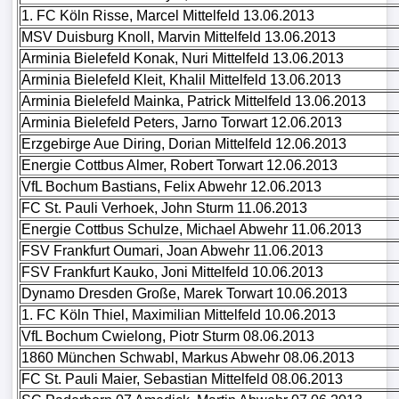
1. FC Köln Risse, Marcel Mittelfeld 13.06.2013
MSV Duisburg Knoll, Marvin Mittelfeld 13.06.2013
Arminia Bielefeld Konak, Nuri Mittelfeld 13.06.2013
Arminia Bielefeld Kleit, Khalil Mittelfeld 13.06.2013
Arminia Bielefeld Mainka, Patrick Mittelfeld 13.06.2013
Arminia Bielefeld Peters, Jarno Torwart 12.06.2013
Erzgebirge Aue Diring, Dorian Mittelfeld 12.06.2013
Energie Cottbus Almer, Robert Torwart 12.06.2013
VfL Bochum Bastians, Felix Abwehr 12.06.2013
FC St. Pauli Verhoek, John Sturm 11.06.2013
Energie Cottbus Schulze, Michael Abwehr 11.06.2013
FSV Frankfurt Oumari, Joan Abwehr 11.06.2013
FSV Frankfurt Kauko, Joni Mittelfeld 10.06.2013
Dynamo Dresden Große, Marek Torwart 10.06.2013
1. FC Köln Thiel, Maximilian Mittelfeld 10.06.2013
VfL Bochum Cwielong, Piotr Sturm 08.06.2013
1860 München Schwabl, Markus Abwehr 08.06.2013
FC St. Pauli Maier, Sebastian Mittelfeld 08.06.2013