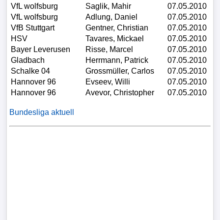
VfL wolfsburg
Saglik, Mahir
07.05.2010
VfL wolfsburg
Adlung, Daniel
07.05.2010
VfB Stuttgart
Gentner, Christian
07.05.2010
HSV
Tavares, Mickael
07.05.2010
Bayer Leverusen
Risse, Marcel
07.05.2010
Gladbach
Herrmann, Patrick
07.05.2010
Schalke 04
Grossmüller, Carlos
07.05.2010
Hannover 96
Evseev, Willi
07.05.2010
Hannover 96
Avevor, Christopher
07.05.2010
Bundesliga aktuell