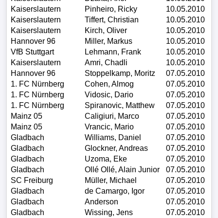
Kaiserslautern
Pinheiro, Ricky
10.05.2010
Kaiserslautern
Tiffert, Christian
10.05.2010
Kaiserslautern
Kirch, Oliver
10.05.2010
Hannover 96
Miller, Markus
10.05.2010
VfB Stuttgart
Lehmann, Frank
10.05.2010
Kaiserslautern
Amri, Chadli
10.05.2010
Hannover 96
Stoppelkamp, Moritz
07.05.2010
1. FC Nürnberg
Cohen, Almog
07.05.2010
1. FC Nürnberg
Vidosic, Dario
07.05.2010
1. FC Nürnberg
Spiranovic, Matthew
07.05.2010
Mainz 05
Caligiuri, Marco
07.05.2010
Mainz 05
Vrancic, Mario
07.05.2010
Gladbach
Williams, Daniel
07.05.2010
Gladbach
Glockner, Andreas
07.05.2010
Gladbach
Uzoma, Eke
07.05.2010
Gladbach
Ollé Ollé, Alain Junior
07.05.2010
SC Freiburg
Müller, Michael
07.05.2010
Gladbach
de Camargo, Igor
07.05.2010
Gladbach
Anderson
07.05.2010
Gladbach
Wissing, Jens
07.05.2010