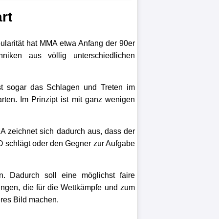
rt
opularität hat MMA etwa Anfang der 90er
iken aus völlig unterschiedlichen
t sogar das Schlagen und Treten im
rten. Im Prinzipt ist mit ganz wenigen
A zeichnet sich dadurch aus, dass der
KO schlägt oder den Gegner zur Aufgabe
 Dadurch soll eine möglichst faire
ungen, die für die Wettkämpfe und zum
eres Bild machen.