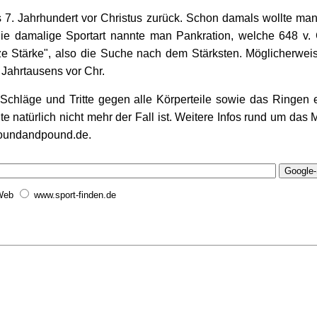
s 7. Jahrhundert vor Christus zurück. Schon damals wollte ma
Die damalige Sportart nannte man Pankration, welche 648 v.
ze Stärke", also die Suche nach dem Stärksten. Möglicherwei
 Jahrtausens vor Chr.
hläge und Tritte gegen alle Körperteile sowie das Ringen 
e natürlich nicht mehr der Fall ist. Weitere Infos rund um das 
roundandpound.de.
Web
www.sport-finden.de