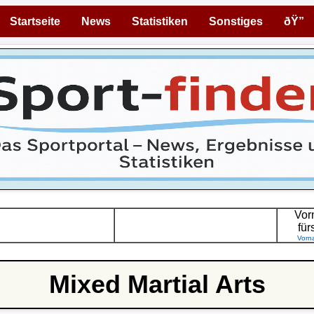
Startseite
News
Statistiken
Sonstiges
ðŸ”
Vor
für
Vorn
Mixed Martial Arts