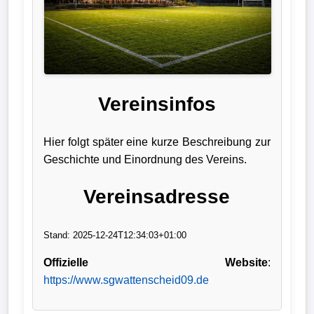
Verletzungspech
Frauenfußball
Alle
Vereinsinfos
Sportnews
Hier folgt später eine kurze Beschreibung zur
eSports
Geschichte und Einordnung des Vereins.
STATISTIKEN
Vereinsadresse
Tabelle
Stand: 2025-12-24T12:34:03+01:00
1.
Bundesliga
Offizielle Website
:
https://www.sgwattenscheid09.de
Tabelle
2.