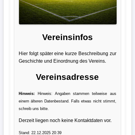
Liga
DFB-
Pokal
Vereinsinfos
International
Hier folgt später eine kurze Beschreibung zur
Champions
Geschichte und Einordnung des Vereins.
League
Vereinsadresse
Europa
League
Hinweis:
Hinweis: Angaben stammen teilweise aus
einem älteren Datenbestand. Falls etwas nicht stimmt,
Nationalmannschaft
schreib uns bitte.
Vereinsnews
Derzeit liegen noch keine Kontaktdaten vor.
Wechselgerüchte
Stand: 22.12.2025 20:39