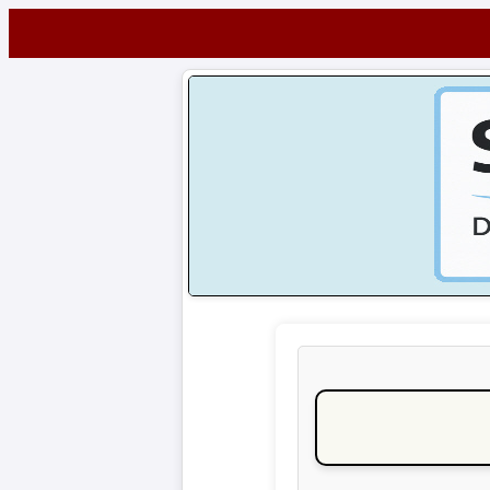
Startseite
NEWS
Alle
Fußball-
News
1.
Bundesliga
2.
Bundesliga
3.