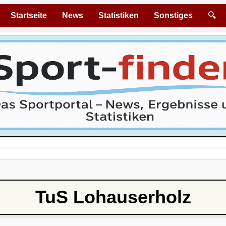
Startseite
News
Statistiken
Sonstiges
🔍
TuS Lohauserholz