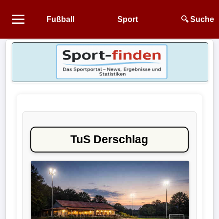
Fußball
Sport
🔍 Suche
Startseite
NEWS
Alle
Fußball-
News
TuS Derschlag
1.
Bundesliga
2.
Bundesliga
3.