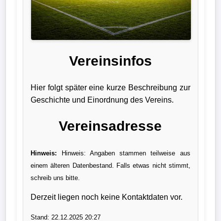
Liga
DFB-
Pokal
Vereinsinfos
International
Hier folgt später eine kurze Beschreibung zur
Champions
Geschichte und Einordnung des Vereins.
League
Vereinsadresse
Europa
League
Hinweis:
Hinweis: Angaben stammen teilweise aus
einem älteren Datenbestand. Falls etwas nicht stimmt,
Nationalmannschaft
schreib uns bitte.
Vereinsnews
Derzeit liegen noch keine Kontaktdaten vor.
Wechselgerüchte
Stand: 22.12.2025 20:27