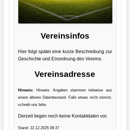
Liga
DFB-
Pokal
Vereinsinfos
International
Hier folgt später eine kurze Beschreibung zur
Champions
Geschichte und Einordnung des Vereins.
League
Vereinsadresse
Europa
League
Hinweis:
Hinweis: Angaben stammen teilweise aus
einem älteren Datenbestand. Falls etwas nicht stimmt,
Nationalmannschaft
schreib uns bitte.
Vereinsnews
Derzeit liegen noch keine Kontaktdaten vor.
Wechselgerüchte
Stand: 22.12.2025 09:37