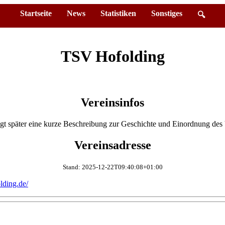
Startseite
News
Statistiken
Sonstiges
🔍
TSV Hofolding
Vereinsinfos
lgt später eine kurze Beschreibung zur Geschichte und Einordnung des 
Vereinsadresse
Stand: 2025-12-22T09:40:08+01:00
lding.de/