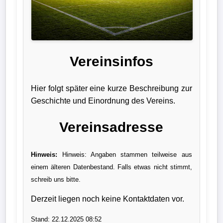
Liga
DFB-
Pokal
Vereinsinfos
International
Hier folgt später eine kurze Beschreibung zur
Champions
Geschichte und Einordnung des Vereins.
League
Vereinsadresse
Europa
League
Hinweis:
Hinweis: Angaben stammen teilweise aus
einem älteren Datenbestand. Falls etwas nicht stimmt,
Nationalmannschaft
schreib uns bitte.
Vereinsnews
Derzeit liegen noch keine Kontaktdaten vor.
Wechselgerüchte
Stand: 22.12.2025 08:52