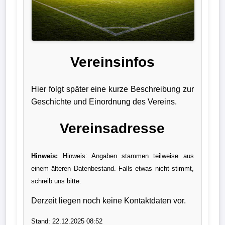
Liga
DFB-
Pokal
Vereinsinfos
International
Hier folgt später eine kurze Beschreibung zur
Champions
Geschichte und Einordnung des Vereins.
League
Vereinsadresse
Europa
League
Hinweis:
Hinweis: Angaben stammen teilweise aus
einem älteren Datenbestand. Falls etwas nicht stimmt,
Nationalmannschaft
schreib uns bitte.
Vereinsnews
Derzeit liegen noch keine Kontaktdaten vor.
Wechselgerüchte
Stand: 22.12.2025 08:52