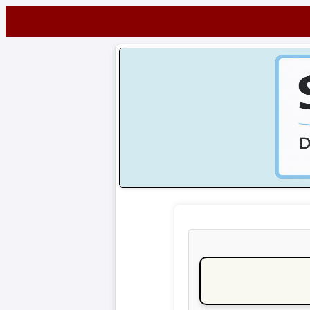
Startseite
NEWS
Alle
Fußball-
News
1.
Bundesliga
2.
Bundesliga
3.