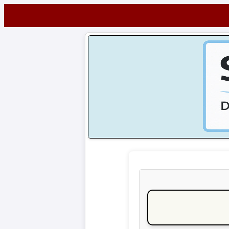
Startseite
NEWS
Alle
Fußball-
News
1.
Bundesliga
2.
Bundesliga
3.