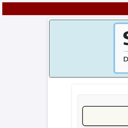
Startseite
NEWS
Alle
Fußball-
News
1.
Bundesliga
2.
Bundesliga
3.