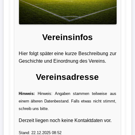
Liga
DFB-
Pokal
Vereinsinfos
International
Hier folgt später eine kurze Beschreibung zur
Champions
Geschichte und Einordnung des Vereins.
League
Vereinsadresse
Europa
League
Hinweis:
Hinweis: Angaben stammen teilweise aus
einem älteren Datenbestand. Falls etwas nicht stimmt,
Nationalmannschaft
schreib uns bitte.
Vereinsnews
Derzeit liegen noch keine Kontaktdaten vor.
Wechselgerüchte
Stand: 22.12.2025 08:52