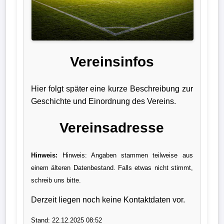
Liga
DFB-
Pokal
Vereinsinfos
International
Hier folgt später eine kurze Beschreibung zur
Champions
Geschichte und Einordnung des Vereins.
League
Vereinsadresse
Europa
League
Hinweis:
Hinweis: Angaben stammen teilweise aus
einem älteren Datenbestand. Falls etwas nicht stimmt,
Nationalmannschaft
schreib uns bitte.
Vereinsnews
Derzeit liegen noch keine Kontaktdaten vor.
Wechselgerüchte
Stand: 22.12.2025 08:52