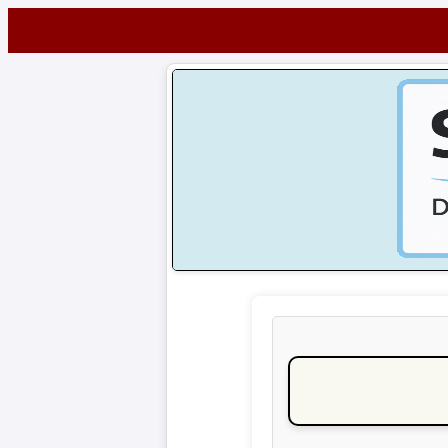
Startseite
NEWS
Alle
Fußball-
News
1.
Bundesliga
2.
Bundesliga
3.