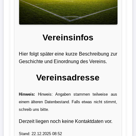
Liga
DFB-
Pokal
Vereinsinfos
International
Hier folgt später eine kurze Beschreibung zur
Champions
Geschichte und Einordnung des Vereins.
League
Vereinsadresse
Europa
League
Hinweis:
Hinweis: Angaben stammen teilweise aus
einem älteren Datenbestand. Falls etwas nicht stimmt,
Nationalmannschaft
schreib uns bitte.
Vereinsnews
Derzeit liegen noch keine Kontaktdaten vor.
Wechselgerüchte
Stand: 22.12.2025 08:52