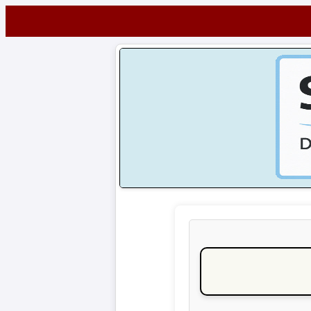
Startseite
NEWS
Alle
Fußball-
News
1.
Bundesliga
2.
Bundesliga
3.