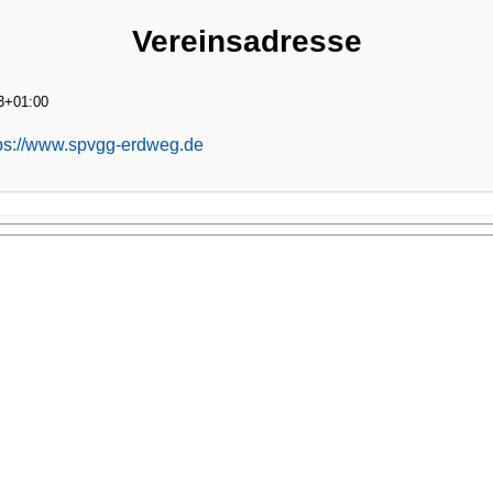
Vereinsadresse
3+01:00
tps://www.spvgg-erdweg.de