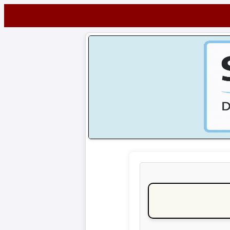
Startseite
NEWS
Alle
Fußball-
News
1.
Bundesliga
2.
Bundesliga
3.