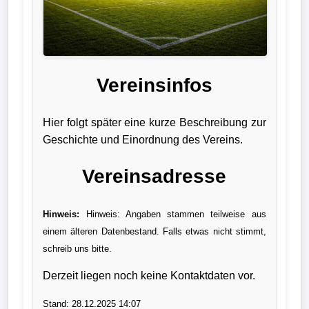
Liga
DFB-
Pokal
Vereinsinfos
International
Hier folgt später eine kurze Beschreibung zur
Champions
Geschichte und Einordnung des Vereins.
League
Vereinsadresse
Europa
League
Hinweis:
Hinweis: Angaben stammen teilweise aus
einem älteren Datenbestand. Falls etwas nicht stimmt,
Nationalmannschaft
schreib uns bitte.
Vereinsnews
Derzeit liegen noch keine Kontaktdaten vor.
Wechselgerüchte
Stand: 28.12.2025 14:07