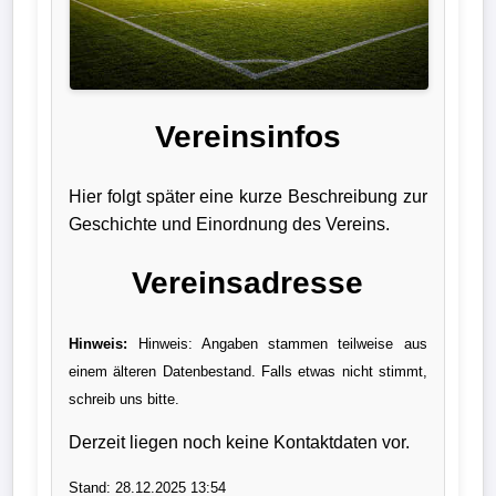
Liga
DFB-
Pokal
Vereinsinfos
International
Hier folgt später eine kurze Beschreibung zur
Champions
Geschichte und Einordnung des Vereins.
League
Vereinsadresse
Europa
League
Hinweis:
Hinweis: Angaben stammen teilweise aus
einem älteren Datenbestand. Falls etwas nicht stimmt,
Nationalmannschaft
schreib uns bitte.
Vereinsnews
Derzeit liegen noch keine Kontaktdaten vor.
Wechselgerüchte
Stand: 28.12.2025 13:54