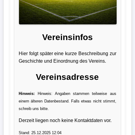
Liga
DFB-
Pokal
Vereinsinfos
International
Hier folgt später eine kurze Beschreibung zur
Champions
Geschichte und Einordnung des Vereins.
League
Vereinsadresse
Europa
League
Hinweis:
Hinweis: Angaben stammen teilweise aus
einem älteren Datenbestand. Falls etwas nicht stimmt,
Nationalmannschaft
schreib uns bitte.
Vereinsnews
Derzeit liegen noch keine Kontaktdaten vor.
Wechselgerüchte
Stand: 25.12.2025 12:04