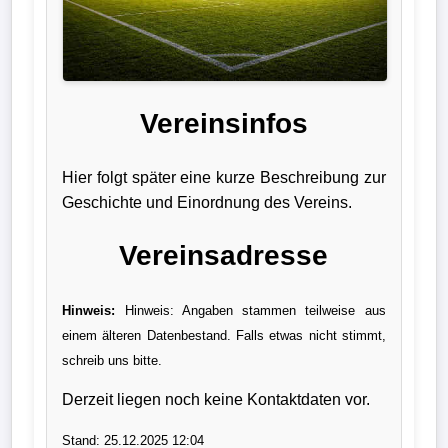
Liga
DFB-
Pokal
Vereinsinfos
International
Hier folgt später eine kurze Beschreibung zur
Champions
Geschichte und Einordnung des Vereins.
League
Vereinsadresse
Europa
League
Hinweis:
Hinweis: Angaben stammen teilweise aus
einem älteren Datenbestand. Falls etwas nicht stimmt,
Nationalmannschaft
schreib uns bitte.
Vereinsnews
Derzeit liegen noch keine Kontaktdaten vor.
Wechselgerüchte
Stand: 25.12.2025 12:04