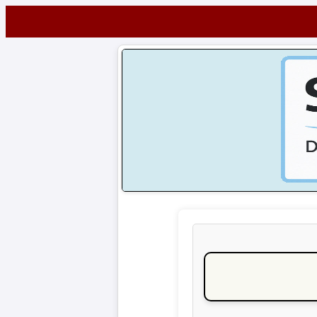
Startseite
NEWS
Alle
Fußball-
News
1.
Bundesliga
2.
Bundesliga
3.