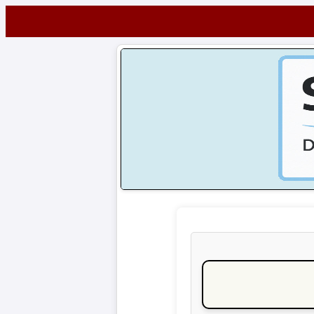
Startseite
NEWS
Alle
Fußball-
News
1.
Bundesliga
2.
Bundesliga
3.