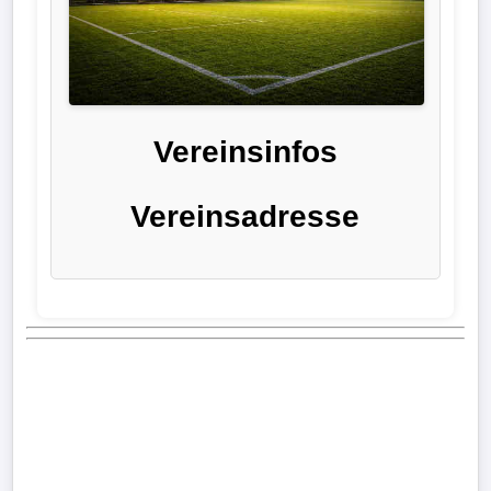
Liga
DFB-
Pokal
Vereinsinfos
International
Vereinsadresse
Champions
League
Europa
League
Nationalmannschaft
Vereinsnews
Wechselgerüchte