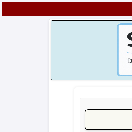
Startseite
NEWS
Alle
Fußball-
News
1.
Bundesliga
2.
Bundesliga
3.